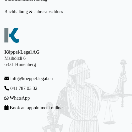
Buchhaltung & Jahresabschluss
Köppel-Legal AG
Maihölzli 6
6331 Hünenberg
info@koeppel-legal.ch
041 787 03 32
WhatsApp
Book an appointment online