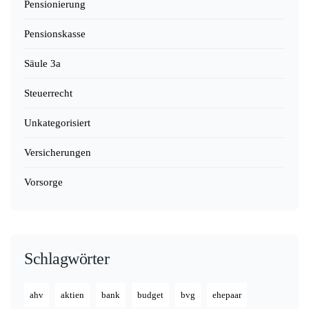
Pensionierung
Pensionskasse
Säule 3a
Steuerrecht
Unkategorisiert
Versicherungen
Vorsorge
Schlagwörter
ahv
aktien
bank
budget
bvg
ehepaar