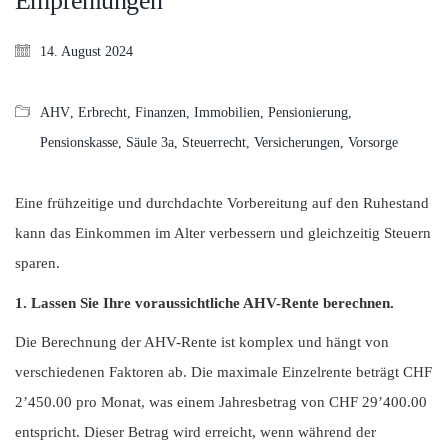
Empfehlungen
14. August 2024
AHV
,
Erbrecht
,
Finanzen
,
Immobilien
,
Pensionierung
,
Pensionskasse
,
Säule 3a
,
Steuerrecht
,
Versicherungen
,
Vorsorge
Eine frühzeitige und durchdachte Vorbereitung auf den Ruhestand
kann das Einkommen im Alter verbessern und gleichzeitig Steuern
sparen.
1. Lassen Sie Ihre voraussichtliche AHV-Rente berechnen.
Die Berechnung der AHV-Rente ist komplex und hängt von
verschiedenen Faktoren ab. Die maximale Einzelrente beträgt CHF
2’450.00 pro Monat, was einem Jahresbetrag von CHF 29’400.00
entspricht. Dieser Betrag wird erreicht, wenn während der