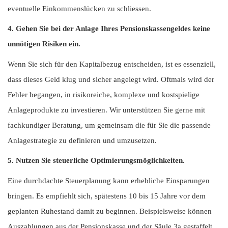
eventuelle Einkommenslücken zu schliessen.
4. Gehen Sie bei der Anlage Ihres Pensionskassengeldes keine
unnötigen Risiken ein.
Wenn Sie sich für den Kapitalbezug entscheiden, ist es essenziell,
dass dieses Geld klug und sicher angelegt wird. Oftmals wird der
Fehler begangen, in risikoreiche, komplexe und kostspielige
Anlageprodukte zu investieren. Wir unterstützen Sie gerne mit
fachkundiger Beratung, um gemeinsam die für Sie die passende
Anlagestrategie zu definieren und umzusetzen.
5. Nutzen Sie steuerliche Optimierungsmöglichkeiten.
Eine durchdachte Steuerplanung kann erhebliche Einsparungen
bringen. Es empfiehlt sich, spätestens 10 bis 15 Jahre vor dem
geplanten Ruhestand damit zu beginnen. Beispielsweise können
Auszahlungen aus der Pensionskasse und der Säule 3a gestaffelt