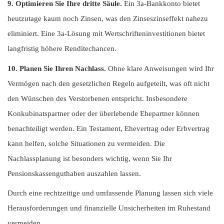
9. Optimieren Sie Ihre dritte Säule.
Ein 3a-Bankkonto bietet
heutzutage kaum noch Zinsen, was den Zinseszinseffekt nahezu
eliminiert. Eine 3a-Lösung mit Wertschrifteninvestitionen bietet
langfristig höhere Renditechancen.
10. Planen Sie Ihren Nachlass.
Ohne klare Anweisungen wird Ihr
Vermögen nach den gesetzlichen Regeln aufgeteilt, was oft nicht
den Wünschen des Verstorbenen entspricht. Insbesondere
Konkubinatspartner oder der überlebende Ehepartner können
benachteiligt werden. Ein Testament, Ehevertrag oder Erbvertrag
kann helfen, solche Situationen zu vermeiden. Die
Nachlassplanung ist besonders wichtig, wenn Sie Ihr
Pensionskassenguthaben auszahlen lassen.
Durch eine rechtzeitige und umfassende Planung lassen sich viele
Herausforderungen und finanzielle Unsicherheiten im Ruhestand
vermeiden.