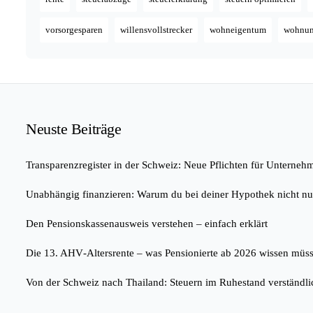
vorsorgesparen
willensvollstrecker
wohneigentum
wohnu
Neuste Beiträge
Transparenzregister in der Schweiz: Neue Pflichten für Unterneh
Unabhängig finanzieren: Warum du bei deiner Hypothek nicht nur
Den Pensionskassenausweis verstehen – einfach erklärt
Die 13. AHV‑Altersrente – was Pensionierte ab 2026 wissen müs
Von der Schweiz nach Thailand: Steuern im Ruhestand verständlic