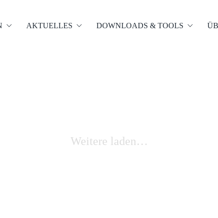
N
AKTUELLES
DOWNLOADS & TOOLS
ÜB
Weitere laden…