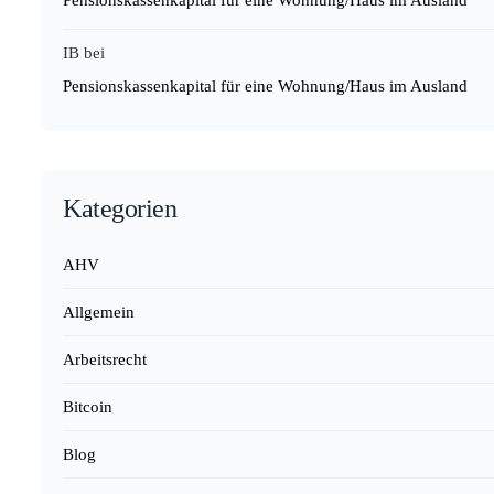
Pensionskassenkapital für eine Wohnung/Haus im Ausland
IB
bei
Pensionskassenkapital für eine Wohnung/Haus im Ausland
Kategorien
AHV
Allgemein
Arbeitsrecht
Bitcoin
Blog