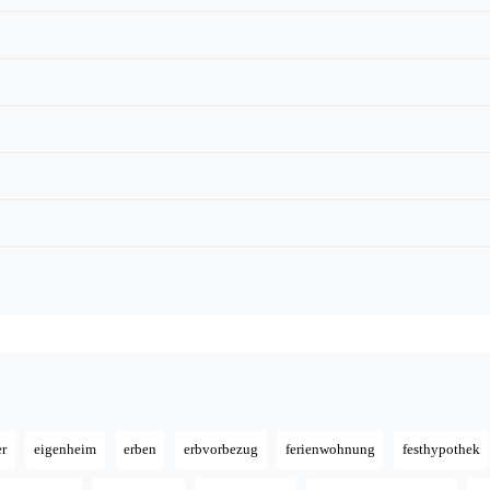
er
eigenheim
erben
erbvorbezug
ferienwohnung
festhypothek