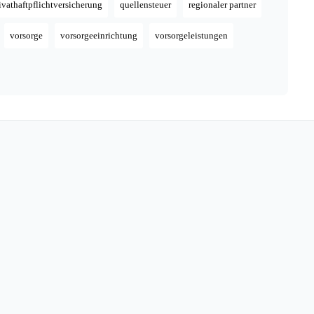
ivathaftpflichtversicherung
quellensteuer
regionaler partner
vorsorge
vorsorgeeinrichtung
vorsorgeleistungen