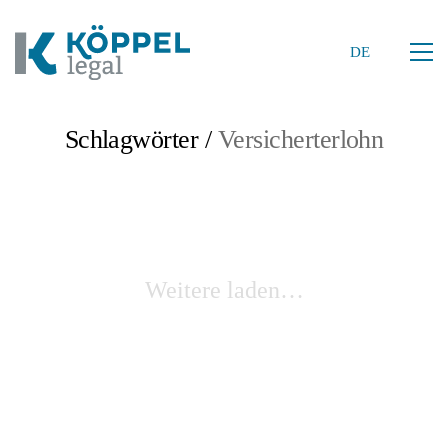
DE
Schlagwörter /
Versicherterlohn
Weitere laden…
DE