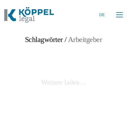
DE
Schlagwörter /
Arbeitgeber
Weitere laden…
DE