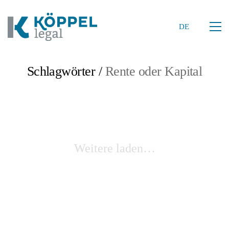
DE
Schlagwörter /
Rente oder Kapital
Weitere laden…
DE