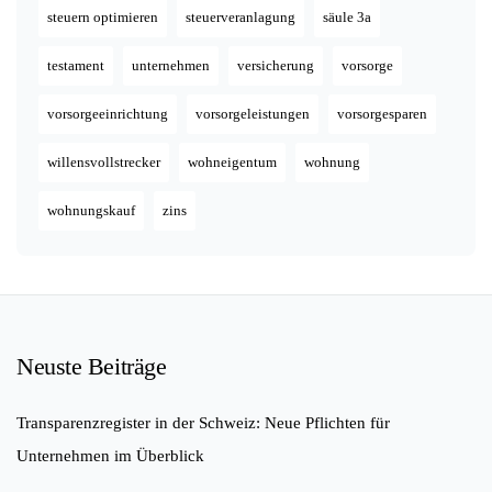
steuern optimieren
steuerveranlagung
säule 3a
testament
unternehmen
versicherung
vorsorge
vorsorgeeinrichtung
vorsorgeleistungen
vorsorgesparen
willensvollstrecker
wohneigentum
wohnung
wohnungskauf
zins
Neuste Beiträge
Transparenzregister in der Schweiz: Neue Pflichten für
Unternehmen im Überblick