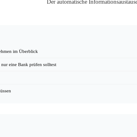
Der automatische Informationsaustaus
rnehmen im Überblick
nur eine Bank prüfen solltest
müssen