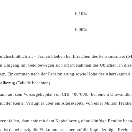
0,10%
0,00%
urchschnittlich alt – Frauen bleiben bei Erreichen des Pensionsalters (
 im Umgang mit Geld bewegen sich oft im Rahmen des Üblichen. In diesen
tz, Einkommen nach der Pensionierung sowie Höhe des Alterskapitals. 
talbezug
(Tabelle beachten).
Mann auf sein Vorsorgekapital von CHF 400’000.- bei einem Umwandlung
t der Rente. Verfügt er über ein Alterskapital von einer Million Franke
nt fallen, damit sie mit dem Kapitalbezug ohne künftige Rendite besser 
igt ist dabei einzig die Einkommenssteuer auf die Kapitalerträge. Rech