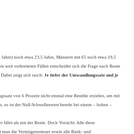
64 Jahre) noch etwa 23,5 Jahre, Männern mit 65 noch etwa 19,5
 weit verbreiteten Fällen entscheidet sich die Frage nach Rente
Dabei zeigt sich rasch:
Je tiefer der Umwandlungssatz und je
ssatz von 6 Prozent nicht einmal eine Rendite erzielen, um mit
n, so ist der Null-Schwellenwert bereits bei einem – hohen –
fährt als mit der Rente. Doch Vorsicht: Alle diese
net man die Vermögenssteuer sowie alle Bank- und