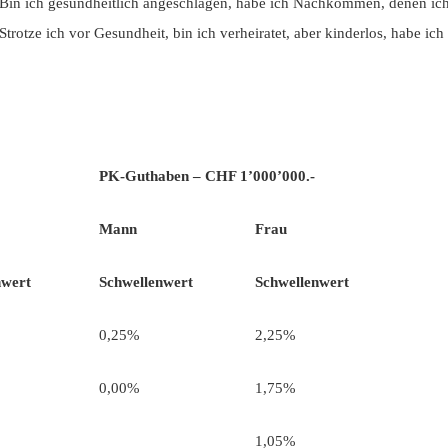
in ich gesundheitlich angeschlagen, habe ich Nachkommen, denen ich
Strotze ich vor Gesundheit, bin ich verheiratet, aber kinderlos, habe i
PK-Guthaben – CHF 1’000’000.-
Mann
Frau
nwert
Schwellenwert
Schwellenwert
0,25%
2,25%
0,00%
1,75%
1,05%