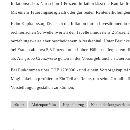
Inflationsrisiko. Nur schon 1 Prozent Inflation lässt die Kaufkr
Mit einem Teuerungsausgleich oder gar realen Rentenerhöhungen
Beim Kapitalbezug lässt sich die Inflation durch Investitionen in
rechnerischen Schwellenwerten der Tabelle mindestens 2 Prozent
beziehungsweise eher bescheidenem Alterskapital. Unter Berücks
bei Frauen ab etwa 5,5 Prozent oder höher. Fällt er tiefer, so e
ab. Als grobe Grenzwerte gelten in der Vorsorgebranche steuerb
Bei Einkommen über CHF 120’000.- und einem Vorsorgekapital von
Möglichkeiten profitieren: Ein Teil als Rente, um seine Grundbe
Vorstellungen gestalten zu können.
Aktien
Aktienportfolio
Kapitalbezug
Kapitaldeckungsverfahr