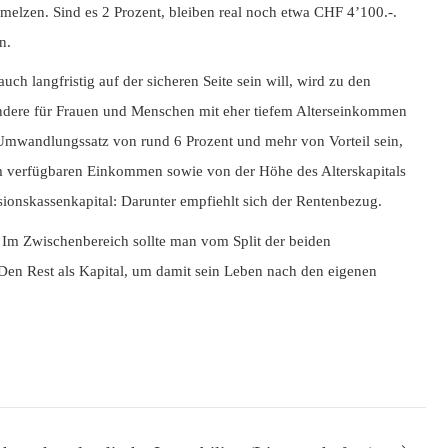
hmelzen. Sind es 2 Prozent, bleiben real noch etwa CHF 4’100.-.
n.
ch langfristig auf der sicheren Seite sein will, wird zu den
sondere für Frauen und Menschen mit eher tiefem Alterseinkommen
 Umwandlungssatz von rund 6 Prozent und mehr von Vorteil sein,
 vom verfügbaren Einkommen sowie von der Höhe des Alterskapitals
onskassenkapital: Darunter empfiehlt sich der Rentenbezug.
 Im Zwischenbereich sollte man vom Split der beiden
 Den Rest als Kapital, um damit sein Leben nach den eigenen