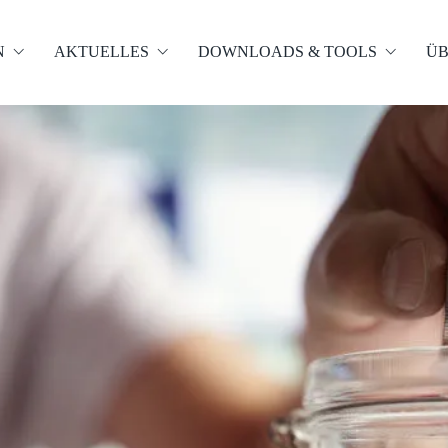
N
AKTUELLES
DOWNLOADS & TOOLS
ÜB