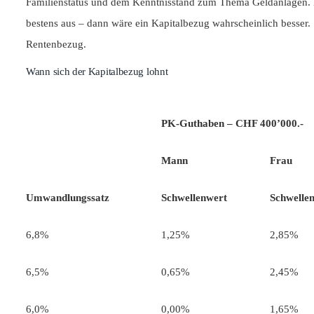
Familienstatus und dem Kenntnisstand zum Thema Geldanlagen. B
bestens aus – dann wäre ein Kapitalbezug wahrscheinlich besser. 
Rentenbezug.
Wann sich der Kapitalbezug lohnt
PK-Guthaben – CHF 400’000.-
Mann
Frau
Umwandlungssatz
Schwellenwert
Schwelle
6,8%
1,25%
2,85%
6,5%
0,65%
2,45%
6,0%
0,00%
1,65%