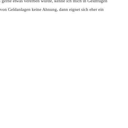
 gerne etwas vererben würde, kenne ich mich in Geldfragen
ch von Geldanlagen keine Ahnung, dann eignet sich eher ein