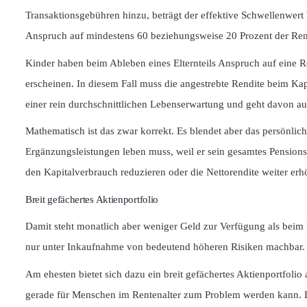
Transaktionsgebühren hinzu, beträgt der effektive Schwellenwert
Anspruch auf mindestens 60 beziehungsweise 20 Prozent der Ren
Kinder haben beim Ableben eines Elternteils Anspruch auf eine R
erscheinen. In diesem Fall muss die angestrebte Rendite beim Kap
einer rein durchschnittlichen Lebenserwartung und geht davon aus
Mathematisch ist das zwar korrekt. Es blendet aber das persönlic
Ergänzungsleistungen leben muss, weil er sein gesamtes Pensionsk
den Kapitalverbrauch reduzieren oder die Nettorendite weiter er
Breit gefächertes Aktienportfolio
Damit steht monatlich aber weniger Geld zur Verfügung als beim 
nur unter Inkaufnahme von bedeutend höheren Risiken machbar.
Am ehesten bietet sich dazu ein breit gefächertes Aktienportfolio
gerade für Menschen im Rentenalter zum Problem werden kann. Denn