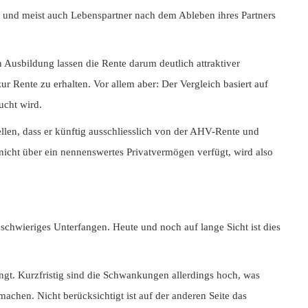
he und meist auch Lebenspartner nach dem Ableben ihres Partners
 Ausbildung lassen die Rente darum deutlich attraktiver
 Rente zu erhalten. Vor allem aber: Der Vergleich basiert auf
ucht wird.
ellen, dass er künftig ausschliesslich von der AHV-Rente und
nicht über ein nennenswertes Privatvermögen verfügt, wird also
schwieriges Unterfangen. Heute und noch auf lange Sicht ist dies
ringt. Kurzfristig sind die Schwankungen allerdings hoch, was
achen. Nicht berücksichtigt ist auf der anderen Seite das