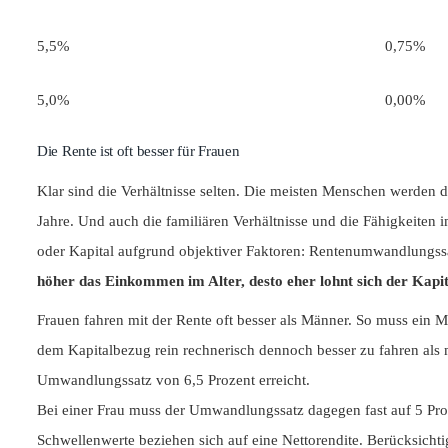
5,5%
0,75%
5,0%
0,00%
Die Rente ist oft besser für Frauen
Klar sind die Verhältnisse selten. Die meisten Menschen werden d
Jahre. Und auch die familiären Verhältnisse und die Fähigkeiten
oder Kapital aufgrund objektiver Faktoren: Rentenumwandlungssa
höher das Einkommen im Alter, desto eher lohnt sich der Kapi
Frauen fahren mit der Rente oft besser als Männer. So muss ein 
dem Kapitalbezug rein rechnerisch dennoch besser zu fahren als mi
Umwandlungssatz von 6,5 Prozent erreicht.
Bei einer Frau muss der Umwandlungssatz dagegen fast auf 5 Proze
Schwellenwerte beziehen sich auf eine Nettorendite. Berücksicht