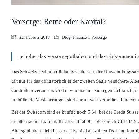
Vorsorge: Rente oder Kapital?
22. Februar 2018
Blog
,
Finanzen
,
Vorsorge
Je höher das Vorsorgeguthaben und das Einkommen im A
Das Schweizer Stimmvolk hat beschlossen, der Umwandlungssatz bl
gilt nur für das obligatorisch in der zweiten Säule versicherte 
Gutdünken verzinsen. Und davon machen sie regen Gebrauch, in Ei
umhüllende Versicherungen sind darum weit verbreitet. Tendenz w
Bei der Swisscom sind es künftig noch 5,34, bei der Credit Suiss
erhalten sie im Extremfall statt CHF 6800.- bloss noch CHF 4420.-
Altersguthaben nicht besser als Kapital auszahlen lässt und künft