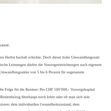
kasse.
tzten Herbst bachab schickte. Doch dieser hohe Umwandlungssatz
torische Leistungen dürfen die Vorsorgeeinrichtungen nach eigenem
e Umwandlungssätze von 5 bis 6 Prozent für sogenannte
Die Folge für die Rentner: Pro CHF 100’000.- Vorsorgekapital
der Rentenbezug überhaupt noch lohnt oder ob man sich sein
 Faktoren: dem individuellen Gesundheitszustand, dem